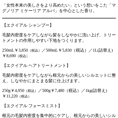
「女性本来の美しさをより高めたい」という想いをこた「マ
グノリア ミケーリア アルバ」を中心とした香り。
【エクイアル シャンプー】
毛髪内密度をケアしながら髪をしなやかに洗い上げ、トリー
トメントの作用しやすい下地をつくります。
250mL￥3,850
／500mL￥5,830（税込）／1L(詰替え)
（税込）
￥8,690
（税込）
【エクイアル ヘアトリートメント】
毛髪内密度をケアしながら根元からの美しいシルエットに整
え、しなやかにまとまる髪に仕上げます。
250g￥4,950
／500g￥7,480（税込）／1kg(詰替え)
（税込）
￥11,220
（税込）
【エクイアル フォースミスト】
根元の毛髪内密度を集中的にケアし、根元からの美しいシル