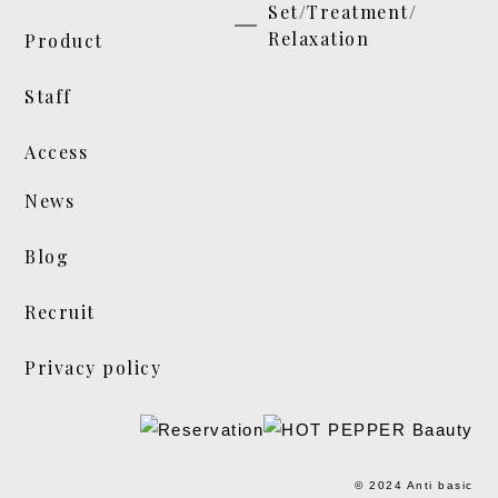
Set/Treatment/
Relaxation
Product
Staff
Access
News
Blog
Recruit
Privacy policy
© 2024 Anti basic