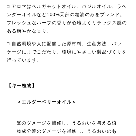
□ アロマはベルガモットオイル、バジルオイル、ラベ
ンダーオイルなど100%天然の精油のみをブレンド。
フレッシュなハーブの香りが心地よくリラックス感の
ある爽やかな香り。
□ 自然環境や人に配慮した原材料、生産方法、パッ
ケージにまでこだわり、環境にやさしい製品づくりを
行っています。
⠀
【キー植物】
＜エルダーベリーオイル＞
髪のダメージを補修し、うるおいを与える植
物成分
髪のダメージを補修し、うるおいのあ