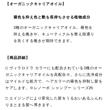
【オーガニックキャリアオイル】
褪色を抑え色と艶を長持ちさせる植物成分
3種のオーガニックキャリアオイル。褪色を
抑える働きや、キューティクルを整え指通り
を良くする働きが期待できます。
⠀
【商品詳細】
□ ヴィラロドラ カラーにも配合されている3種のオー
ガニックキャリアオイルを高配合※。さらに洗浄成分
はマイルドな処方で、ヘアカラーの褪色を抑制し髪を
ケアします。※レノーボ シャンプー シリーズ内
□ エイジングにより変化した髪をうるおいあるふんわ
りまとまる髪へ導きます。