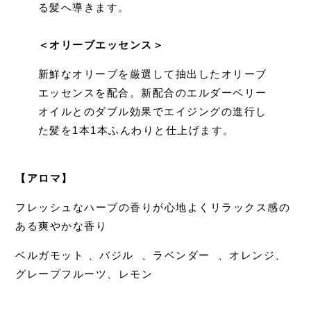
る髪へ導きます。
＜オリーブエッセンス＞
新鮮なオリーブを厳選して抽出したオリーブ
エッセンスを配合。新配合のエルダーベリー
オイルとのダブル効果でエイジングの進行し
た髪を1本1本ふんわりと仕上げます。
⠀
【アロマ】
フレッシュなハーブの香りが心地よくリラックス感の
ある爽やかな香り
ベルガモット 、バジル 、ラベンダー 、オレンジ、
グレープフルーツ、レモン
⠀