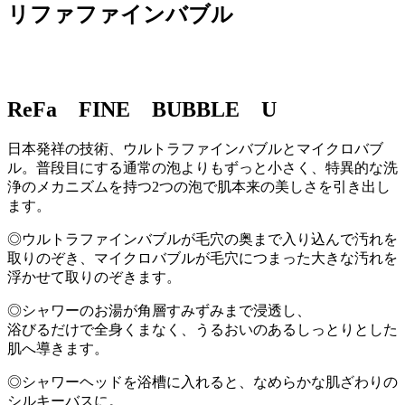
リファファインバブル
ReFa FINE BUBBLE U
日本発祥の技術、ウルトラファインバブルとマイクロバブ
ル。普段目にする通常の泡よりもずっと小さく、特異的な洗
浄のメカニズムを持つ2つの泡で肌本来の美しさを引き出し
ます。
◎ウルトラファインバブルが毛穴の奥まで入り込んで汚れを
取りのぞき、マイクロバブルが毛穴につまった大きな汚れを
浮かせて取りのぞきます。
◎シャワーのお湯が角層すみずみまで浸透し、
浴びるだけで全身くまなく、うるおいのあるしっとりとした
肌へ導きます。
◎シャワーヘッドを浴槽に入れると、なめらかな肌ざわりの
シルキーバスに。