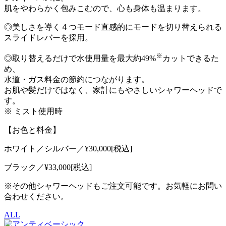
肌をやわらかく包みこむので、心も身体も温まります。
◎美しさを導く４つモード直感的にモードを切り替えられる
スライドレバーを採用。
※
◎取り替えるだけで水使用量を最大約49%
カットできるた
め、
水道・ガス料金の節約につながります。
お肌や髪だけではなく、家計にもやさしいシャワーヘッドで
す。
※ ミスト使用時
【お色と料金】
ホワイト／シルバー／¥30,000[税込]
ブラック／¥33,000[税込]
※その他シャワーヘッドもご注文可能です。お気軽にお問い
合わせください。
ALL