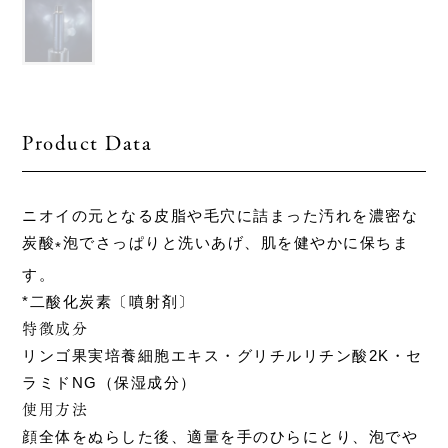
Product Data
ニオイの元となる皮脂や毛穴に詰まった汚れを濃密な
炭酸
泡でさっぱりと洗いあげ、肌を健やかに保ちま
*
す。
*二酸化炭素〔噴射剤〕
特徴成分
リンゴ果実培養細胞エキス・グリチルリチン酸2K・セ
ラミドNG（保湿成分）
使用方法
顔全体をぬらした後、適量を手のひらにとり、泡でや