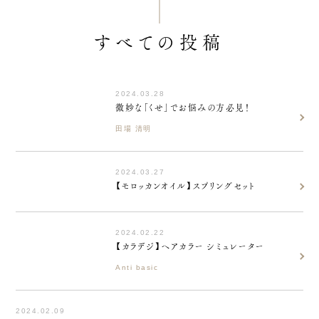
すべての投稿
2024.03.28
微妙な「くせ」でお悩みの方必見！
田場 清明
2024.03.27
【モロッカンオイル】スプリングセット
2024.02.22
【カラデジ】ヘアカラー シミュレーター
Anti basic
2024.02.09