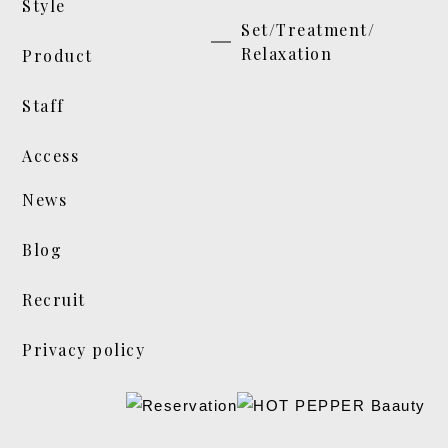
Style
Set/Treatment/
Relaxation
Product
Staff
Access
News
Blog
Recruit
Privacy policy