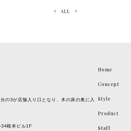
ALL
Home
Concept
Style
Product
-34根本ビル1F
Staff