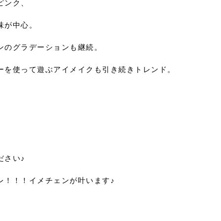
ピンク、
味が中心。
ンのグラデーションも継続。
ーを使って遊ぶアイメイクも引き続きトレンド。
ださい♪
レ！！！イメチェンが叶います♪