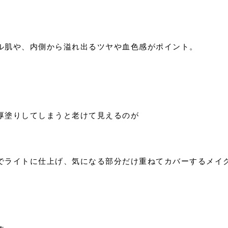
ル肌や、内側から溢れ出るツヤや血色感がポイント。
厚塗りしてしまうと老けて見えるのが
でライトに仕上げ、気になる部分だけ重ねてカバーするメイ