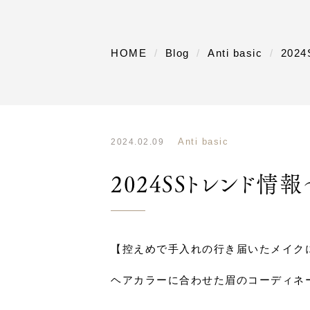
HOME
Blog
Anti basic
20
Anti basic
2024.02.09
2024SSトレンド情
【控えめで手入れの行き届いたメイク
ヘアカラーに合わせた眉のコーディネ