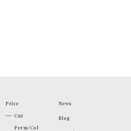
Price
News
Cut
Blog
Perm/Col