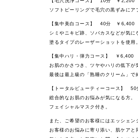
【毛穴洗浄コース】 10分 ￥2,200
ソフトピーリングで毛穴の黒ずみにア
【集中美白コース】 40分 ￥6,400
シミやニキビ跡、ソバカスなどが気に
塗るタイプのレーザーショットを使用
【集中ハリ・弾力コース】 ￥6,400
お肌のかさつき、ツヤやハリの低下が
最後は最上級の「熟睡のクリーム」で
【トータルビューティーコース】 50分
総合的なお肌のお悩みが気になる方。
フェイシャルマスク付き。
また、ご希望のお客様にはエッシェン
お客様のお悩みに寄り添い、肌ケアと