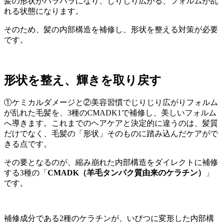
髪の形状がバラバラになり、じりじり広がる、フォルムが乱
れる状態になります。
そのため、髪の内部構造を補修し、形状を整える対策が必要
です。
形状を整え、輝きを取り戻す
①ケミカルダメージと②美容習慣でじりじり広がりフォルム
が乱れた毛髪を、3種のCMADK1で補修し、美しいフォルム
へ導きます。これまでのヘアケアと決定的に違うのは、髪質
だけでなく、毛髪の「形状」そのものに踏み込んだケアがで
きる点です。
その要となるのが、縮み崩れた内部構造をダイレクトに補修
する3種の「
CMADK（羊毛タンパク質由来のケラチン）
」
です。
補修成分である2種のケラチンが、いびつに変形した内部構