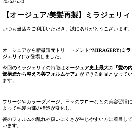
2026.05.30
【オージュア/美髪再製】ミラジェリィ
いつも当店をご利用いただき、誠にありがとうございます。
オージュアから新微還元トリートメント
‘‘MIRAGERY(ミラ
ジェリィ)”
が登場しました。
今回のミラジェリィの特徴は
オージュア史上最大
の
『髪の内
部構造から整える美フォルムケア』
ができる商品となってい
ます。
ブリージやカラーダメージ、日々のブローなどの美容習慣に
よって毛髪内部の構造が変化し、
髪のフォルムの乱れや扱いにくさが生じやすい方に着目して
います。